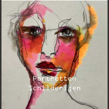
Portretten
Schilderijen