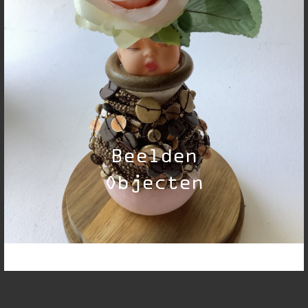
Beelden
Objecten