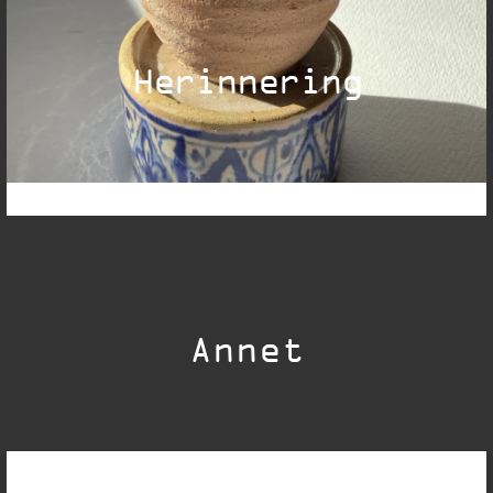
Herinnering
Annet