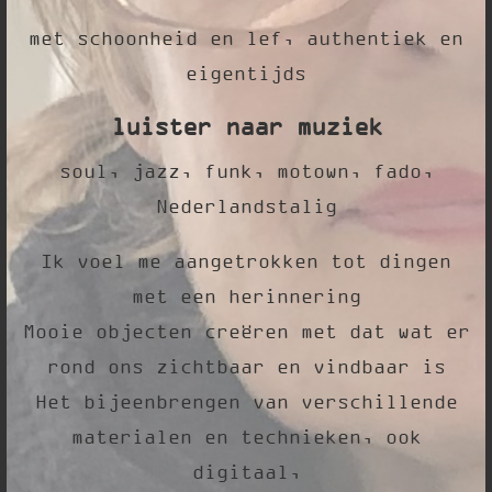
met schoonheid en lef, authentiek en
eigentijds
luister naar muziek
soul, jazz, funk, motown, fado,
Nederlandstalig
Ik voel me aangetrokken tot dingen
met een herinnering
Mooie objecten creëren met dat wat er
rond ons zichtbaar en vindbaar is
Het bijeenbrengen van verschillende
materialen en technieken, ook
digitaal,