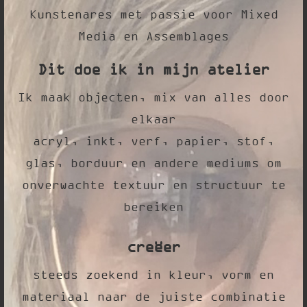
Kunstenares met passie voor Mixed
Media en Assemblages
Dit doe ik in mijn atelier
Ik maak objecten, mix van alles door
elkaar
acryl, inkt, verf, papier, stof,
glas, borduur en andere mediums om
onverwachte textuur en structuur te
bereiken
creëer
steeds zoekend in kleur, vorm en
materiaal naar de juiste combinatie