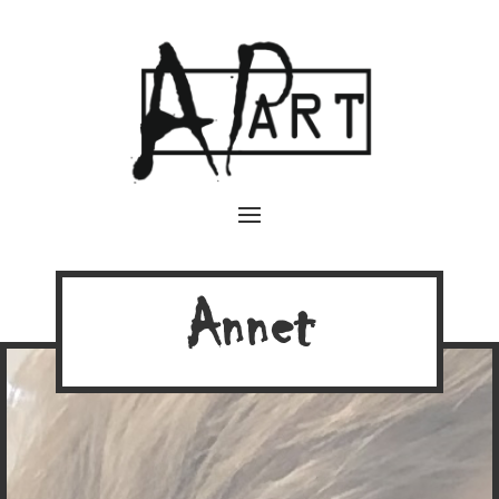
Annet